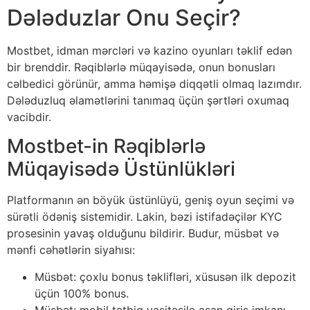
Dələduzlar Onu Seçir?
Mostbet, idman mərcləri və kazino oyunları təklif edən
bir brenddir. Rəqiblərlə müqayisədə, onun bonusları
cəlbedici görünür, amma həmişə diqqətli olmaq lazımdır.
Dələduzluq əlamətlərini tanımaq üçün şərtləri oxumaq
vacibdir.
Mostbet-in Rəqiblərlə
Müqayisədə Üstünlükləri
Platformanın ən böyük üstünlüyü, geniş oyun seçimi və
sürətli ödəniş sistemidir. Lakin, bəzi istifadəçilər KYC
prosesinin yavaş olduğunu bildirir. Budur, müsbət və
mənfi cəhətlərin siyahısı:
Müsbət: çoxlu bonus təklifləri, xüsusən ilk depozit
üçün 100% bonus.
Müsbət: mobil tətbiq vasitəsilə asan giriş imkanı.