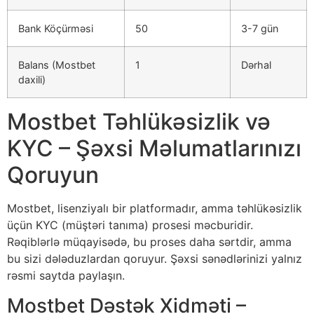
Bank Köçürməsi
50
3-7 gün
Balans (Mostbet
1
Dərhal
daxili)
Mostbet Təhlükəsizlik və
KYC – Şəxsi Məlumatlarınızı
Qoruyun
Mostbet, lisenziyalı bir platformadır, amma təhlükəsizlik
üçün KYC (müştəri tanıma) prosesi məcburidir.
Rəqiblərlə müqayisədə, bu proses daha sərtdir, amma
bu sizi dələduzlardan qoruyur. Şəxsi sənədlərinizi yalnız
rəsmi saytda paylaşın.
Mostbet Dəstək Xidməti –