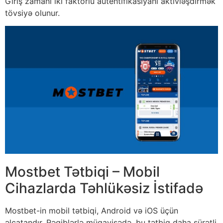
Giriş zamanı iki faktorlu autentifikasiyanı aktivləşdirmək
tövsiyə olunur.
Mostbet Tətbiqi – Mobil
Cihazlarda Təhlükəsiz İstifadə
Mostbet-in mobil tətbiqi, Android və iOS üçün
əlçatandır. Rəqiblərlə müqayisədə, bu tətbiq daha sürətli