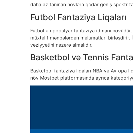
daha az tanınan növlərə qədər geniş spektr tək
Futbol Fantaziya Liqaları
Futbol ən populyar fantaziya idmanı növüdür
müxtəlif mənbələrdən məlumatları birləşdirir. 
vəziyyətini nəzərə almalıdır.
Basketbol və Tennis Fantaz
Basketbol fantaziya liqaları NBA və Avropa liqal
növ Mostbet platformasında ayrıca kateqoriyal