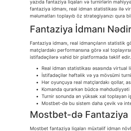
yazıda fantaziya liqaları və turnirlərin mahiy
fantaziya idmanı, real idman statistikası ilə 
məlumatları toplayıb öz strategiyanızı qura b
Fantaziya İdmanı Nədir
Fantaziya idmanı, real idmançıların statistik g
matçlardakı performansına görə xal toplayırsı
istifadəçilərə vahid bir platformada təklif edir.
Real idman statistikası əsasında virtual li
İstifadəçilər həftəlik və ya mövsümi turni
Hər oyunçuya real matçlardakı qollar, asis
Komanda qurarkən büdcə məhdudiyyəti va
Turnir sonunda ən yüksək xal toplayan iş
Mostbet-də bu sistem daha çevik və inter
Mostbet-də Fantaziya L
Mostbet fantaziya liqaları müxtəlif idman növl