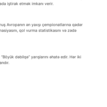
ada iştirak etmək imkanı verir.
muş Avropanın ən yaxşı çempionatlarına qədər
asiyasını, qol vurma statistikasını və zədə
 “Böyük dəbilqə” yarışlarını əhatə edir. Hər iki
andır.