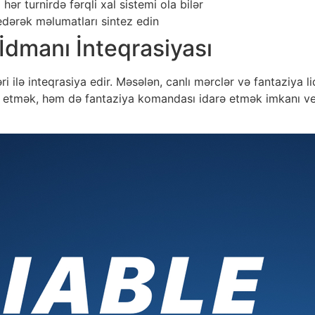
hər turnirdə fərqli xal sistemi ola bilər
 edərək məlumatları sintez edin
İdmanı İnteqrasiyası
 ilə inteqrasiya edir. Məsələn, canlı mərclər və fantaziya liq
c etmək, həm də fantaziya komandası idarə etmək imkanı ve