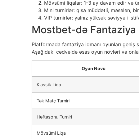
Mövsümi liqalar: 1-3 ay davam edir və ü
Mini turnirlər: qısa müddətli, məsələn, 
VIP turnirlər: yalnız yüksək səviyyəli is
Mostbet-də Fantaziya İ
Platformada fantaziya idmanı oyunları geniş sp
Aşağıdakı cədvəldə əsas oyun növləri və onları
Oyun Növü
Klassik Liqa
Tək Matç Turniri
Həftəsonu Turniri
Mövsümi Liqa