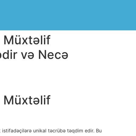
 Müxtəlif
ədir və Necə
 Müxtəlif
istifadəçilərə unikal təcrübə təqdim edir. Bu