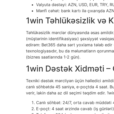
Valyuta dəstəyi: AZN, USD, EUR, TRY, R
Mənfi cəhət: bank kartı ilə çıxarışda AZ
1win Təhlükəsizlik və 
Təhlükəsizlik mərclər dünyasında əsas amildi
(müştərinin identifikasiyası) şəxsiyyət vəsiqəs
edirəm: Bet365 daha sərt yoxlama tələb edir (
texnologiyasıdır, bu da məlumatların qorunmas
(biznes saatlarında 1-2 gün).
1win Dəstək Xidməti –
Texniki dəstək mərcliyən üçün həlledici amildi
canlı söhbətdə 45 saniyə, e-poçtda 4 saat. B
verir, lakin daha az dil seçimi təqdim edir. 1w
Canlı söhbət: 24/7, orta cavab müddəti 
E-poçt: 4 saat ərzində cavab (iş günləri)