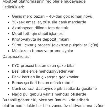
Mostbet platformasının rəqiblərlə müqayisədə
üstünlükləri:
Geniş mərc bazarı – 40-dan çox idman növü
Yüksək əmsallar, xüsusilə canlı mərclərdə
Azərbaycan dilində tam dəstək
Mobil tətbiqin stabil işləməsi
Kriptovalyuta ilə depozit imkanı
Sürətli çıxarış prosesi (elektron pulqabılar üçün)
Müntəzəm bonus və promosiyalar
Çatışmazlıqlar:
KYC prosesi bəzən uzun çəkə bilər
Bəzi ölkələrdə məhdudiyyətlər var
Bank kartları ilə çıxarışda gecikmələr
Bonus şərtləri bəzən mürəkkəbdir
Canlı söhbət dəstəyində pik saatlarda gecikmə
Nağd pul qəbulu yalnız məhdud ofislərdə
Bu təhlil göstərir ki, Mostbet ümumilikdə etibarlı
platformadır, lakin hər bir oyunçu öz ehtiyaclarına uyğun