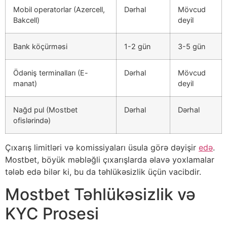
Mobil operatorlar (Azercell,
Dərhal
Mövcud
Bakcell)
deyil
Bank köçürməsi
1-2 gün
3-5 gün
Ödəniş terminalları (E-
Dərhal
Mövcud
manat)
deyil
Nağd pul (Mostbet
Dərhal
Dərhal
ofislərində)
Çıxarış limitləri və komissiyaları üsula görə dəyişir
edə
.
Mostbet, böyük məbləğli çıxarışlarda əlavə yoxlamalar
tələb edə bilər ki, bu da təhlükəsizlik üçün vacibdir.
Mostbet Təhlükəsizlik və
KYC Prosesi