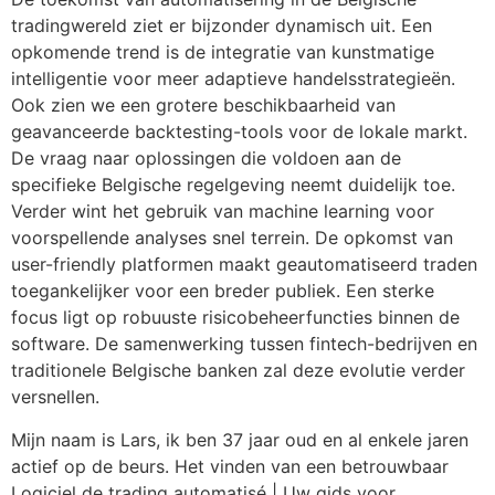
tradingwereld ziet er bijzonder dynamisch uit. Een
opkomende trend is de integratie van kunstmatige
intelligentie voor meer adaptieve handelsstrategieën.
Ook zien we een grotere beschikbaarheid van
geavanceerde backtesting-tools voor de lokale markt.
De vraag naar oplossingen die voldoen aan de
specifieke Belgische regelgeving neemt duidelijk toe.
Verder wint het gebruik van machine learning voor
voorspellende analyses snel terrein. De opkomst van
user-friendly platformen maakt geautomatiseerd traden
toegankelijker voor een breder publiek. Een sterke
focus ligt op robuuste risicobeheerfuncties binnen de
software. De samenwerking tussen fintech-bedrijven en
traditionele Belgische banken zal deze evolutie verder
versnellen.
Mijn naam is Lars, ik ben 37 jaar oud en al enkele jaren
actief op de beurs. Het vinden van een betrouwbaar
Logiciel de trading automatisé | Uw gids voor