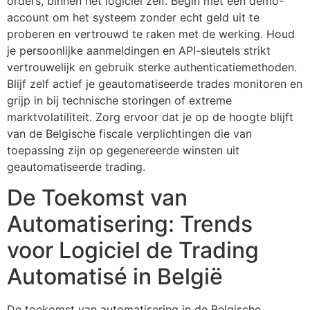
orders, binnen het logiciel zelf. Begin met een demo-
account om het systeem zonder echt geld uit te
proberen en vertrouwd te raken met de werking. Houd
je persoonlijke aanmeldingen en API-sleutels strikt
vertrouwelijk en gebruik sterke authenticatiemethoden.
Blijf zelf actief je geautomatiseerde trades monitoren en
grijp in bij technische storingen of extreme
marktvolatiliteit. Zorg ervoor dat je op de hoogte blijft
van de Belgische fiscale verplichtingen die van
toepassing zijn op gegenereerde winsten uit
geautomatiseerde trading.
De Toekomst van
Automatisering: Trends
voor Logiciel de Trading
Automatisé in België
De toekomst van automatisering in de Belgische