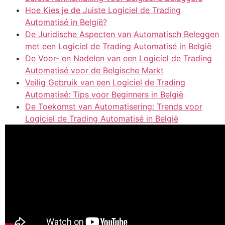
Hoe Kies je de Juiste Logiciel de Trading
Automatisé in België?
De Juridische Aspecten van Automatisch Beleggen
met een Logiciel de Trading Automatisé in België
De Voor- en Nadelen van een Logiciel de Trading
Automatisé voor de Belgische Markt
Veilig Gebruik van een Logiciel de Trading
Automatisé: Tips voor Beginners in België
De Toekomst van Automatisering: Trends voor
Logiciel de Trading Automatisé in België